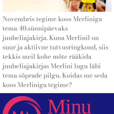
Novembris tegime koos Merliniga
tema 40.sünnipäevaks
juubeliajakirja. Kuna Merlinil on
suur ja aktiivne tutvusringkond, siis
tekkis meil kohe mõte rääkida
juubeliajakirjas Merlini lugu läbi
tema sõprade pilgu. Kuidas me seda
koos Merliniga tegime?